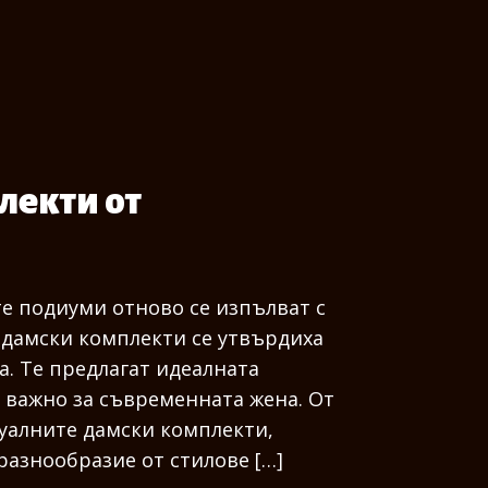
лекти от
те подиуми отново се изпълват с
 дамски комплекти се утвърдиха
а. Те предлагат идеалната
е важно за съвременната жена. От
туалните дамски комплекти,
разнообразие от стилове […]