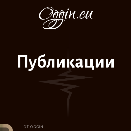
Oggin.eu
Публикации
ОТ OGGIN