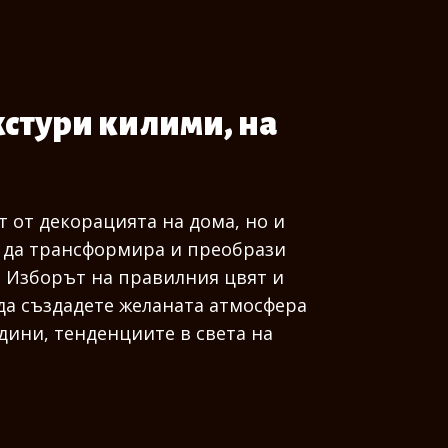
кстури килими, на
 от декорацията на дома, но и
 да трансформира и преобрази
. Изборът на правилния цвят и
 да създадете желаната атмосфера
дини, тенденциите в света на