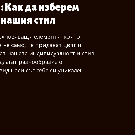
 Как да изберем
 нашия стил
дъхновяващи елементи, които
 не само, че придават цвят и
ат нашата индивидуалност и стил.
длагат разнообразие от
вид носи със себе си уникален