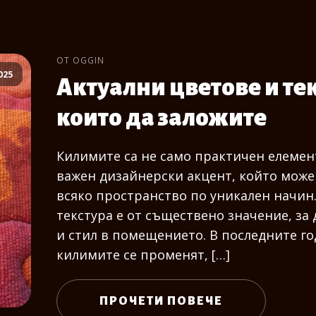
ОТ OGGIN
025
Актуални цветове и те
които да заложите
Килимите са не само практичен елемент
важен дизайнерски акцент, който може
всяко пространство по уникален начин
текстура е от съществено значение, за
и стил в помещението. В последните го
килимите се променят, […]
ПРОЧЕТИ ПОВЕЧЕ