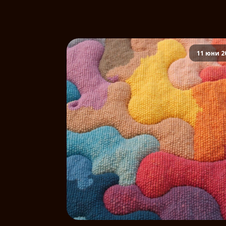
11 юни 2