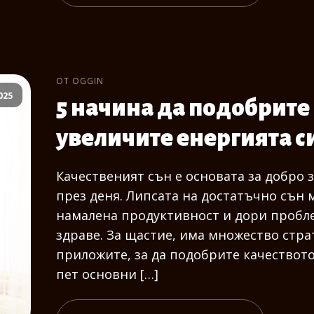
ОТ OGGIN
025
5 начина да подобрите 
увеличите енергията с
Качественият сън е основата за добро 
през деня. Липсата на достатъчно сън 
намалена продуктивност и дори пробл
здраве. За щастие, има множество стра
приложите, за да подобрите качеството 
пет основни […]