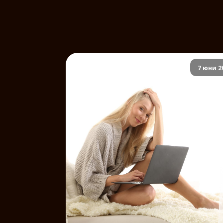
7 юни 2