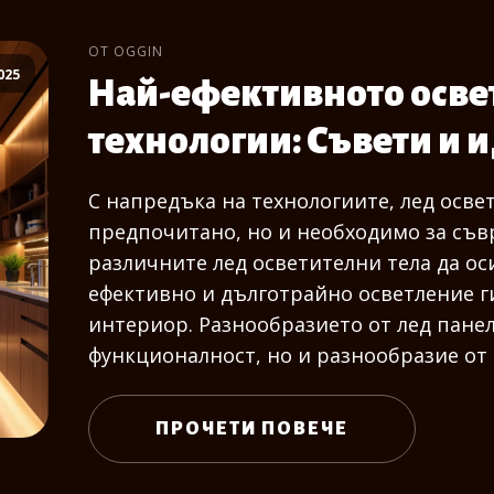
ОТ OGGIN
025
Най-ефективното освет
технологии: Съвети и 
С напредъка на технологиите, лед осве
предпочитано, но и необходимо за съв
различните лед осветителни тела да ос
ефективно и дълготрайно осветление г
интериор. Разнообразието от лед панел
функционалност, но и разнообразие от 
ПРОЧЕТИ ПОВЕЧЕ