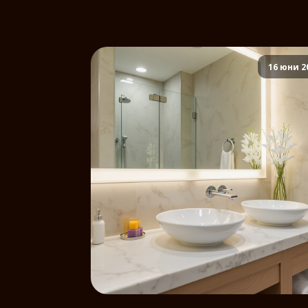
16 юни 2