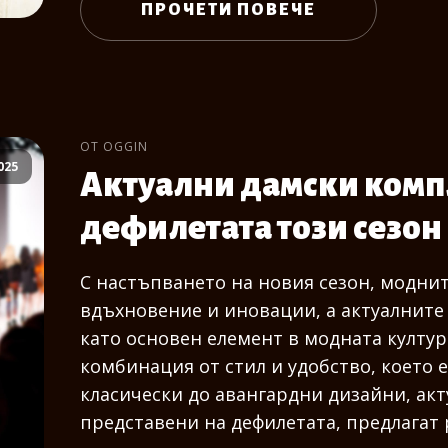
ПРОЧЕТИ ПОВЕЧЕ
ОТ OGGIN
025
Актуални дамски комп
дефилетата този сезон
С настъпването на новия сезон, модни
вдъхновение и иновации, а актуалните
като основен елемент в модната култур
комбинация от стил и удобство, което 
класически до авангардни дизайни, ак
представени на дефилетата, предлагат 