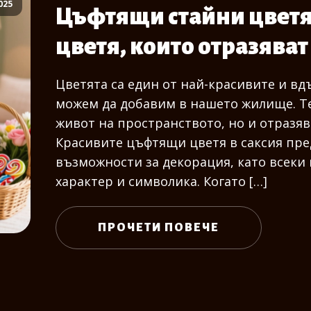
025
Цъфтящи стайни цветя:
цветя, които отразяват
Цветята са един от най-красивите и в
можем да добавим в нашето жилище. Те
живот на пространството, но и отразяв
Красивите цъфтящи цветя в саксия пре
възможности за декорация, като всеки 
характер и символика. Когато […]
ПРОЧЕТИ ПОВЕЧЕ