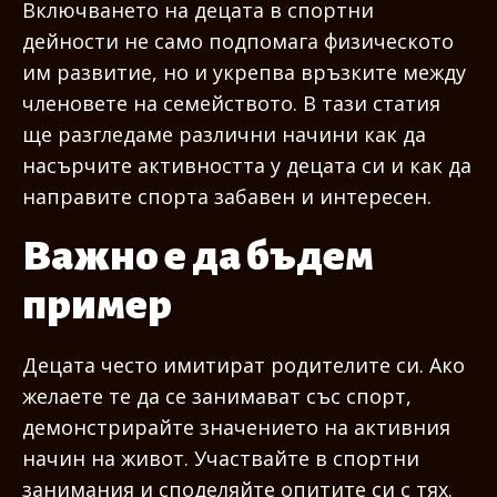
Включването на децата в спортни
дейности не само подпомага физическото
им развитие, но и укрепва връзките между
членовете на семейството. В тази статия
ще разгледаме различни начини как да
насърчите активността у децата си и как да
направите спорта забавен и интересен.
Важно е да бъдем
пример
Децата често имитират родителите си. Ако
желаете те да се занимават със спорт,
демонстрирайте значението на активния
начин на живот. Участвайте в спортни
занимания и споделяйте опитите си с тях.