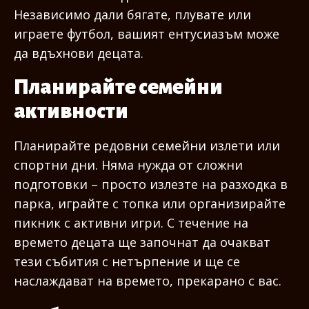
Независимо дали бягате, плувате или
играете футбол, вашият ентусиазъм може
да вдъхнови децата.
Планирайте семейни
активности
Планирайте редовни семейни излети или
спортни дни. Няма нужда от сложни
подготовки – просто излезте на разходка в
парка, играйте с топка или организирайте
пикник с активни игри. С течение на
времето децата ще започнат да очакват
тези събития с нетърпение и ще се
наслаждават на времето, прекарано с вас.