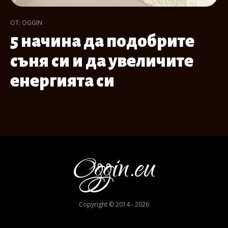
ОТ: OGGIN
5 начина да подобрите
съня си и да увеличите
енергията си
Oggin.eu
Copyright © 2014 - 2026