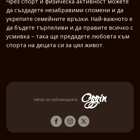
Чрез спорт и физическа активност можете
да създадете незабравими спомени и да
укрепите семейните връзки. Най-важното е
да бъдете търпеливи и да правите всичко с
усмивка – така ще предадете любовта към
спорта на децата си за цял живот.
Oggin
Автор на публикацията: