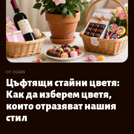
ОТ: OGGIN
Цъфтящи стайни цветя:
Как да изберем цветя,
които отразяват нашия
стил