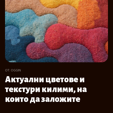
ОТ: OGGIN
Актуални цветове и
текстури килими, на
които да заложите