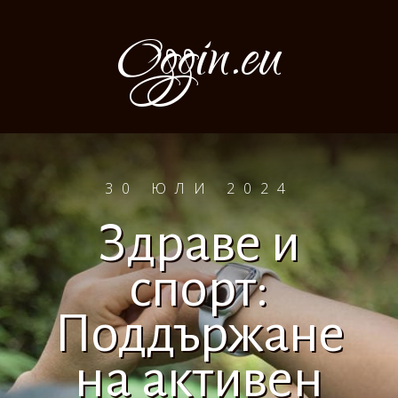
Oggin.eu
30 ЮЛИ 2024
Здраве и
спорт:
Поддържане
на активен