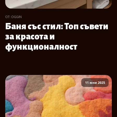
ОТ: OGGIN
Баня със стил: Топ съвети
за красота и
функционалност
11 юни 2025