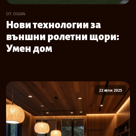
ОТ: OGGIN
Нови технологии за
външни ролетни щори:
Умен дом
22 юли 2025