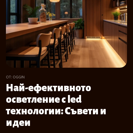
ОТ: OGGIN
Най-ефективното
осветление с led
технологии: Съвети и
идеи