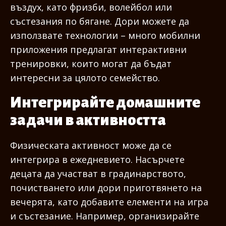
въздух, като фризби, волейбол или
състезания по бягане. Дори можете да
използвате технологии – много мобилни
приложения предлагат интерактивни
тренировки, които могат да бъдат
интересни за цялото семейство.
Интегрирайте домашните
задачи в активността
Физическата активност може да се
интегрира в ежедневието. Насърчете
децата да участват в градинарството,
почистването или дори приготвянето на
вечерята, като добавите елементи на игра
и състезание. Например, организирайте