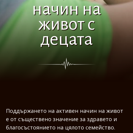
начин на
живот с
децата
Поддържането на активен начин на живот
е от съществено значение за здравето и
благосъстоянието на цялото семейство.